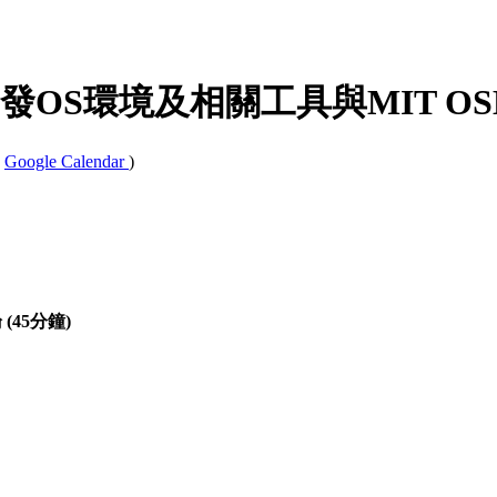
發OS環境及相關工具與MIT OS
,
Google Calendar
)
論
(45分鐘)
。