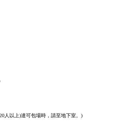
)
20人以上)達可包場時，請至地下室。)