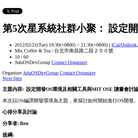
第5次星系統社群小聚： 設定開
2012/02/21(Tue) 19:30(+0800)
~
21:30(+0800)
(
iCal/Outlook
Mix Coffee & Tea / 台北市南昌路二段２００號
10 / 60
JuluOSDevGroup
Contact Organizer
Organizer
JuluOSDevGroup
Contact Organizer
Next Step
主題內容:
設定開發OS環境及相關工具與MIT OSE 讀書會討
本次以OS編譯開發環境為主題，來探討如何開始進行OS開發
心得分享及討論
分享者: Ben
提綱
: