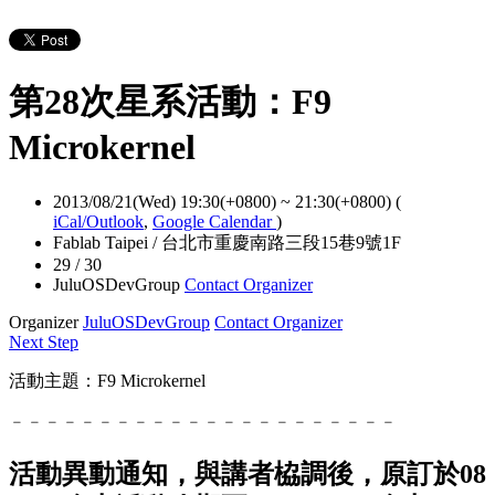
第28次星系活動：F9
Microkernel
2013/08/21(Wed) 19:30(+0800)
~
21:30(+0800)
(
iCal/Outlook
,
Google Calendar
)
Fablab Taipei / 台北市重慶南路三段15巷9號1F
29 / 30
JuluOSDevGroup
Contact Organizer
Organizer
JuluOSDevGroup
Contact Organizer
Next Step
活動主題：F9 Microkernel
﹣﹣﹣﹣﹣﹣﹣﹣﹣﹣﹣﹣﹣﹣﹣﹣﹣﹣﹣﹣﹣﹣
活動異動通知，與講者栛調後，
原訂於08