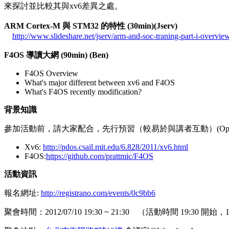
來探討並比較其與xv6差異之處。
ARM Cortex-M 與 STM32 的特性 (30min)(Jserv)
http://www.slideshare.net/jserv/arm-and-soc-traning-part-i-overvie
F4OS 導讀
大網 (90min) (Ben)
F4OS Overview
What's major different between xv6 and F4OS
What's F4OS recently modification?
背景知識
參加活動前，請大家配合，先行預習（較易於與講者互動）(Optio
Xv6:
http://pdos.csail.mit.edu/6.828/2011/xv6.html
F4OS:
https://github.com/prattmic/F4OS
活動資訊
報名網址:
http://registrano.com/events/0c9bb6
聚會時間：2012/07/10 19:30 ~ 21:30 （活動時間 19:30 開始