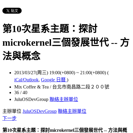
第10次星系主題：探討
microkernel三個發展世代 -- 方
法與概念
2013/03/27(周三) 19:00(+0800)
~
21:00(+0800)
(
iCal/Outlook
,
Google 日曆
)
Mix Coffee & Tea / 台北市南昌路二段２００號
36 / 40
JuluOSDevGroup
聯絡主辦單位
主辦單位
JuluOSDevGroup
聯絡主辦單位
下一步
第10次星系主題：探討
microkernel
三個
發展
世代 -- 方法與概