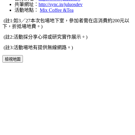
共筆網址：
http://sync.in/juluosdev
活動地點：
Mix Coffee &Tea
(註1:如3／27本次包場地下室，參加者需在店消費約200元以
下，折抵場地費。)
(註2:活動採分享心得或研究實作展示。)
(註3:活動場地有提供無線網路。)
檢視地圖