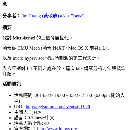
念
分享者：
Jim Huang (黃敬群) a.k.a. "jserv"
摘要
探討 Microkernel 的三個發展世代，
涵蓋從 CMU Mach (涵蓋 NeXT / Mac OS X 前身), L4,
以及 micro-hypervisor 發展所刺激的第三代設計。
與去年探討 L4 不同之處在於，這次 talk 講究分析方法與概念
介紹。
活動資訊
活動時間: 2013/3/27 19:00 ~ 03/27 21:00
(6:00pm 開始入
場)
URL:
http://registrano.com/events/0d3fc6
主講人：jserv
語言： Chinese/中文
活動人數上限: 40
官方網址：
http://www.juluos.org