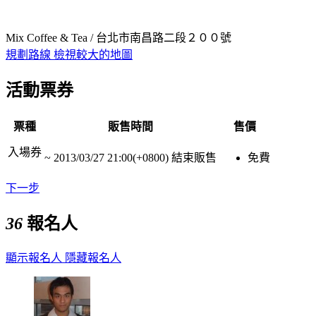
Mix Coffee & Tea / 台北市南昌路二段２００號
規劃路線
檢視較大的地圖
活動票券
票種
販售時間
售價
入場券
~
2013/03/27 21:00(+0800)
結束販售
免費
下一步
36
報名人
顯示報名人
隱藏報名人